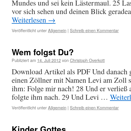
Mundes und sei kein Lästermaul. 25 Las
vor sich sehen und deinen Blick gerade
Weiterlesen
→
Veröffentlicht unter
Allgemein
|
Schreib einen Kommentar
Wem folgst Du?
Publiziert am
14. Juli 2012
von
Christoph Overkott
Download Artikel als PDF Und danach g
einen Zöllner mit Namen Levi am Zoll s
ihm: Folge mir nach! 28 Und er verließ a
folgte ihm nach. 29 Und Levi …
Weiter
Veröffentlicht unter
Allgemein
|
Schreib einen Kommentar
Kinder Gottes