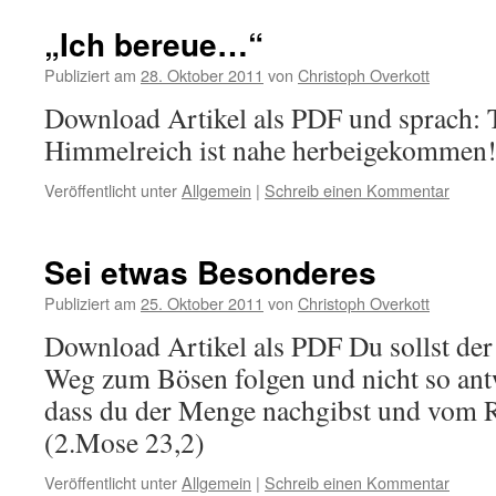
„Ich bereue…“
Publiziert am
28. Oktober 2011
von
Christoph Overkott
Download Artikel als PDF und sprach: 
Himmelreich ist nahe herbeigekommen!
Veröffentlicht unter
Allgemein
|
Schreib einen Kommentar
Sei etwas Besonderes
Publiziert am
25. Oktober 2011
von
Christoph Overkott
Download Artikel als PDF Du sollst de
Weg zum Bösen folgen und nicht so ant
dass du der Menge nachgibst und vom R
(2.Mose 23,2)
Veröffentlicht unter
Allgemein
|
Schreib einen Kommentar