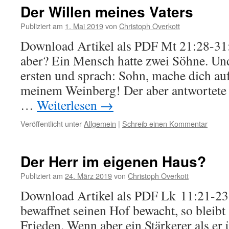
Der Willen meines Vaters
Publiziert am
1. Mai 2019
von
Christoph Overkott
Download Artikel als PDF Mt 21:28-31
aber? Ein Mensch hatte zwei Söhne. Un
ersten und sprach: Sohn, mache dich auf
meinem Weinberg! Der aber antwortete u
…
Weiterlesen
→
Veröffentlicht unter
Allgemein
|
Schreib einen Kommentar
Der Herr im eigenen Haus?
Publiziert am
24. März 2019
von
Christoph Overkott
Download Artikel als PDF Lk 11:21-23:
bewaffnet seinen Hof bewacht, so bleibt
Frieden. Wenn aber ein Stärkerer als e