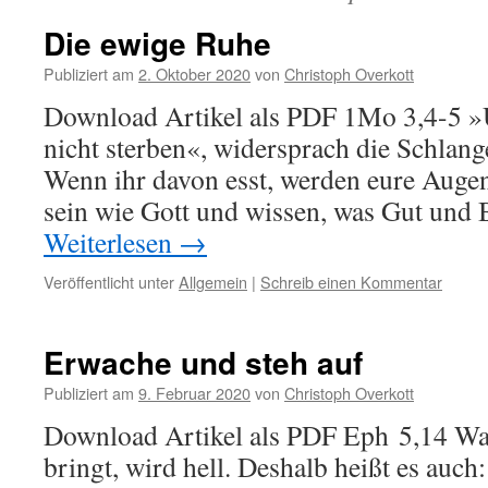
Die ewige Ruhe
Publiziert am
2. Oktober 2020
von
Christoph Overkott
Download Artikel als PDF 1Mo 3,4-5 »
nicht sterben«, widersprach die Schlang
Wenn ihr davon esst, werden eure Augen
sein wie Gott und wissen, was Gut und B
Weiterlesen
→
Veröffentlicht unter
Allgemein
|
Schreib einen Kommentar
Erwache und steh auf
Publiziert am
9. Februar 2020
von
Christoph Overkott
Download Artikel als PDF Eph 5,14 Was
bringt, wird hell. Deshalb heißt es auc