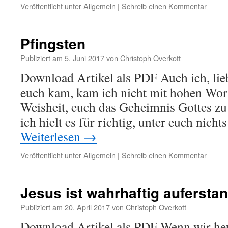
Veröffentlicht unter
Allgemein
|
Schreib einen Kommentar
Pfingsten
Publiziert am
5. Juni 2017
von
Christoph Overkott
Download Artikel als PDF Auch ich, lieb
euch kam, kam ich nicht mit hohen Wor
Weisheit, euch das Geheimnis Gottes z
ich hielt es für richtig, unter euch nich
Weiterlesen
→
Veröffentlicht unter
Allgemein
|
Schreib einen Kommentar
Jesus ist wahrhaftig aufersta
Publiziert am
20. April 2017
von
Christoph Overkott
Download Artikel als PDF Wenn wir he