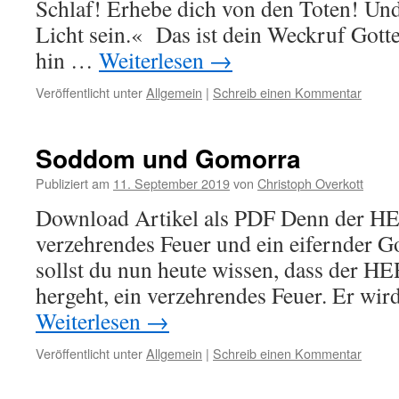
Schlaf! Erhebe dich von den Toten! Und
Licht sein.« Das ist dein Weckruf Gotte
hin …
Weiterlesen
→
Veröffentlicht unter
Allgemein
|
Schreib einen Kommentar
Soddom und Gomorra
Publiziert am
11. September 2019
von
Christoph Overkott
Download Artikel als PDF Denn der HER
verzehrendes Feuer und ein eifernder G
sollst du nun heute wissen, dass der HE
hergeht, ein verzehrendes Feuer. Er wir
Weiterlesen
→
Veröffentlicht unter
Allgemein
|
Schreib einen Kommentar