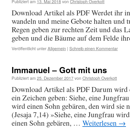
Publiziert am
13. Mai 2018
von
Christoph Overkott
Download Artikel als PDF Werdet ihr i
wandeln und meine Gebote halten und tu
Regen geben zur rechten Zeit und das L
geben und die Bäume auf dem Felde i
Veröffentlicht unter
Allgemein
|
Schreib einen Kommentar
Immanuel – Gott mit uns
Publiziert am
25. Dezember 2017
von
Christoph Overkott
Download Artikel als PDF Darum wird e
ein Zeichen geben: Siehe, eine Jungfrau
wird einen Sohn gebären, den wird sie
(Jesaja 7,14) »Siehe, eine Jungfrau wir
einen Sohn gebären, …
Weiterlesen
→