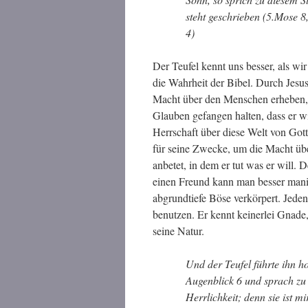
steht geschrieben (5.Mose 8
4)
Der Teufel kennt uns besser, als wi
die Wahrheit der Bibel. Durch Jesus 
Macht über den Menschen erheben,
Glauben gefangen halten, dass er wi
Herrschaft über diese Welt von Got
für seine Zwecke, um die Macht üb
anbetet, in dem er tut was er will.
einen Freund kann man besser manipu
abgrundtiefe Böse verkörpert. Jede
benutzen. Er kennt keinerlei Gnade,
seine Natur.
Und der Teufel führte ihn h
Augenblick 6 und sprach zu 
Herrlichkeit; denn sie ist m