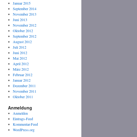
Januar 2015
September 2014
November 2013
Juni 2013
November 2012
Oktober 2012
September 2012
August 2012
Juli 2012
Juni 2012
Mai 2012
April 2012
März 2012
Februar 2012
Januar 2012
Dezember 2011
November 2011
Oktober 2011
Anmeldung
Anmelden
Eintrags-Feed
Kommentar-Feed
WordPress.org