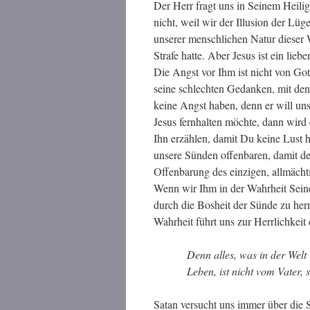
Der Herr fragt uns in Seinem Heilig
nicht, weil wir der Illusion der Lü
unserer menschlichen Natur dieser 
Strafe hatte. Aber Jesus ist ein lie
Die Angst vor Ihm ist nicht von Got
seine schlechten Gedanken, mit de
keine Angst haben, denn er will un
Jesus fernhalten möchte, dann wird 
Ihn erzählen, damit Du keine Lust h
unsere Sünden offenbaren, damit der
Offenbarung des einzigen, allmächt
Wenn wir Ihm in der Wahrheit Seine
durch die Bosheit der Sünde zu her
Wahrheit führt uns zur Herrlichkeit
Denn alles, was in der Welt 
Leben, ist nicht vom Vater,
Satan versucht uns immer über die 