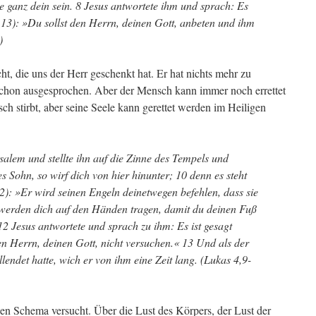
ie ganz dein sein. 8 Jesus antwortete ihm und sprach: Es
,13): »Du sollst den Herrn, deinen Gott, anbeten und ihm
)
ht, die uns der Herr geschenkt hat. Er hat nichts mehr zu
t schon ausgesprochen. Aber der Mensch kann immer noch errettet
isch stirbt, aber seine Seele kann gerettet werden im Heiligen
salem und stellte ihn auf die Zinne des Tempels und
s Sohn, so wirf dich von hier hinunter; 10 denn es steht
): »Er wird seinen Engeln deinetwegen befehlen, dass sie
werden dich auf den Händen tragen, damit du deinen Fuß
 12 Jesus antwortete und sprach zu ihm: Es ist gesagt
en Herrn, deinen Gott, nicht versuchen.« 13 Und als der
lendet hatte, wich er von ihm eine Zeit lang. (Lukas 4,9-
n Schema versucht. Über die Lust des Körpers, der Lust der