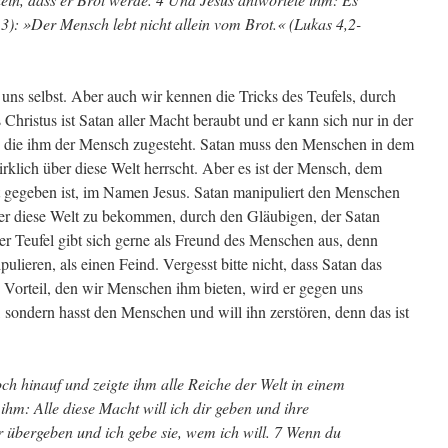
,3): »Der Mensch lebt nicht allein vom Brot.« (Lukas 4,2-
r uns selbst. Aber auch wir kennen die Tricks des Teufels, durch
Christus ist Satan aller Macht beraubt und er kann sich nur in der
 die ihm der Mensch zugesteht. Satan muss den Menschen in dem
rklich über diese Welt herrscht. Aber es ist der Mensch, dem
t gegeben ist, im Namen Jesus. Satan manipuliert den Menschen
er diese Welt zu bekommen, durch den Gläubigen, der Satan
 Der Teufel gibt sich gerne als Freund des Menschen aus, denn
lieren, als einen Feind. Vergesst bitte nicht, dass Satan das
n Vorteil, den wir Menschen ihm bieten, wird er gegen uns
 sondern hasst den Menschen und will ihn zerstören, denn das ist
och hinauf und zeigte ihm alle Reiche der Welt in einem
ihm: Alle diese Macht will ich dir geben und ihre
ir übergeben und ich gebe sie, wem ich will. 7 Wenn du