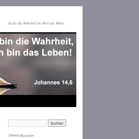
Suche die Wahrheit im Wort der Bibel.
399960
Besucher