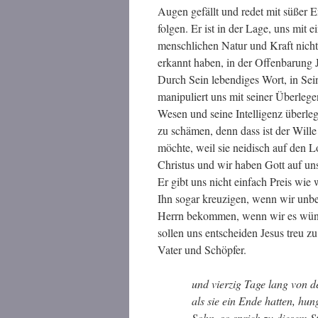
Augen gefällt und redet mit süßer 
folgen. Er ist in der Lage, uns mit 
menschlichen Natur und Kraft nich
erkannt haben, in der Offenbarung 
Durch Sein lebendiges Wort, in Se
manipuliert uns mit seiner Überlege
Wesen und seine Intelligenz überle
zu schämen, denn dass ist der Will
möchte, weil sie neidisch auf den 
Christus und wir haben Gott auf uns
Er gibt uns nicht einfach Preis wie
Ihn sogar kreuzigen, wenn wir unbe
Herrn bekommen, wenn wir es wünsc
sollen uns entscheiden Jesus treu zu
Vater und Schöpfer.
und vierzig Tage lang von d
als sie ein Ende hatten, hun
Sohn, so sprich zu diesem S