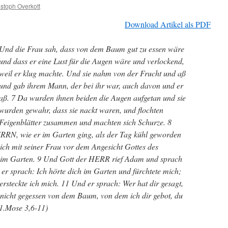
istoph Overkott
Download Artikel als PDF
Und die Frau sah, dass von dem Baum gut zu essen wäre
und dass er eine Lust für die Augen wäre und verlockend,
weil er klug machte. Und sie nahm von der Frucht und aß
und gab ihrem Mann, der bei ihr war, auch davon und er
aß. 7 Da wurden ihnen beiden die Augen aufgetan und sie
wurden gewahr, dass sie nackt waren, und flochten
Feigenblätter zusammen und machten sich Schurze. 8
RRN, wie er im Garten ging, als der Tag kühl geworden
ich mit seiner Frau vor dem Angesicht Gottes des
m Garten. 9 Und Gott der HERR rief Adam und sprach
er sprach: Ich hörte dich im Garten und fürchtete mich;
ersteckte ich mich. 11 Und er sprach: Wer hat dir gesagt,
 nicht gegessen von dem Baum, von dem ich dir gebot, du
(1.Mose 3,6-11)