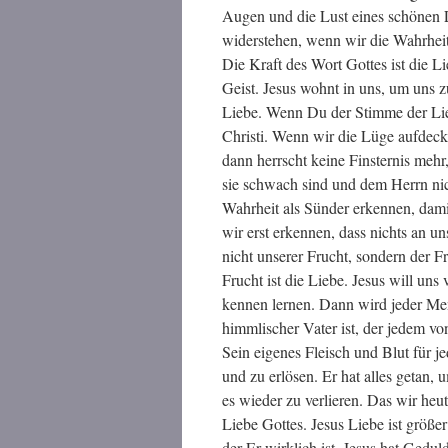
Augen und die Lust eines schönen L
widerstehen, wenn wir die Wahrheit
Die Kraft des Wort Gottes ist die L
Geist. Jesus wohnt in uns, um uns z
Liebe. Wenn Du der Stimme der Lieb
Christi. Wenn wir die Lüge aufdeck
dann herrscht keine Finsternis meh
sie schwach sind und dem Herrn nich
Wahrheit als Sünder erkennen, damit
wir erst erkennen, dass nichts an u
nicht unserer Frucht, sondern der F
Frucht ist die Liebe. Jesus will uns
kennen lernen. Dann wird jeder Men
himmlischer Vater ist, der jedem vo
Sein eigenes Fleisch und Blut für j
und zu erlösen. Er hat alles getan
es wieder zu verlieren. Das wir heut
Liebe Gottes. Jesus Liebe ist größe
der Er wirklich ist. Jesus hat Gedul