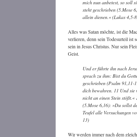
mich nun anbetest, so soll s
steht geschrieben (5.Mose 6
allein dienen.« (Lukas 4,5-8
Alles was Satan möchte, ist die Mac
verlieren, denn sein Todesurteil is
sein in Jesus Christus. Nur sein Fle
Geist.
Und er führte ihn nach Jeru
sprach zu ihm: Bist du Gotte
geschrieben (Psalm 91,11-12
dich bewahren. 11 Und sie 
nicht an einen Stein stößt.«
(5.Mose 6,16): »Du sollst d
Teufel alle Versuchungen vol
13)
Wir werden immer nach dem gleiche