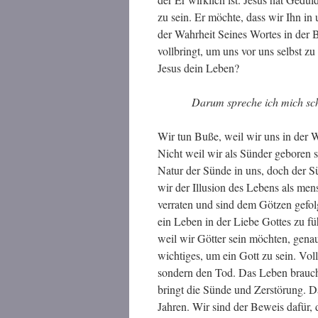
zu sein. Er möchte, dass wir Ihn in u
der Wahrheit Seines Wortes in der B
vollbringt, um uns vor uns selbst zu 
Jesus dein Leben?
Darum spreche ich mich sch
Wir tun Buße, weil wir uns in der 
Nicht weil wir als Sünder geboren 
Natur der Sünde in uns, doch der S
wir der Illusion des Lebens als me
verraten und sind dem Götzen gefol
ein Leben in der Liebe Gottes zu fü
weil wir Götter sein möchten, gena
wichtiges, um ein Gott zu sein. Vo
sondern den Tod. Das Leben brauch
bringt die Sünde und Zerstörung. D
Jahren. Wir sind der Beweis dafür, 