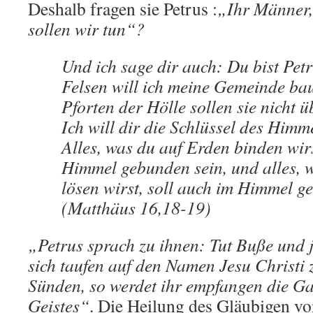
Deshalb fragen sie Petrus :
„Ihr Männer,
sollen wir tun“?
Und ich sage dir auch: Du bist Petr
Felsen will ich meine Gemeinde ba
Pforten der Hölle sollen sie nicht 
Ich will dir die Schlüssel des Himm
Alles, was du auf Erden binden wirs
Himmel gebunden sein, und alles, 
lösen wirst, soll auch im Himmel gel
(Matthäus 16,18-19)
„Petrus sprach zu ihnen: Tut Buße und j
sich taufen auf den Namen Jesu Christi
Sünden, so werdet ihr empfangen die Ga
Geistes“
. Die Heilung des Gläubigen von