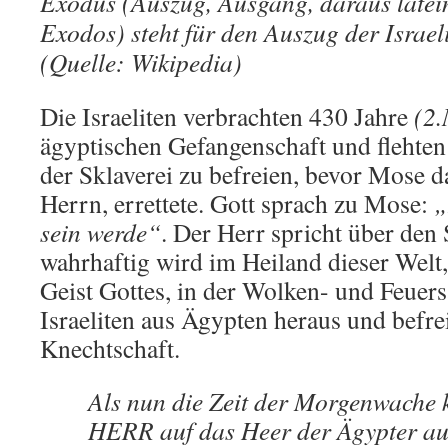
Exodus (Auszug, Ausgang, daraus latei
Exodos) steht für den Auszug der Israel
(Quelle: Wikipedia)
Die Israeliten verbrachten 430 Jahre
(2.
ägyptischen Gefangenschaft und flehten 
der Sklaverei zu befreien, bevor Mose 
Herrn, errettete. Gott sprach zu Mose:
„
sein werde“
. Der Herr spricht über den 
wahrhaftig wird im Heiland dieser Welt,
Geist Gottes, in der Wolken- und Feuersä
Israeliten aus Ägypten heraus und befrei
Knechtschaft.
Als nun die Zeit der Morgenwache 
HERR auf das Heer der Ägypter au