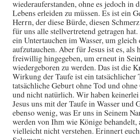
wiederauferstanden, ohne es jedoch in d
Lebens erleiden zu müssen. Es ist ein 
Herrn, der diese Bürde, diesen Schmerz
für uns alle stellvertretend getragen hat.
ein Untertauchen im Wasser, um gleich 
aufzutauchen. Aber für Jesus ist es, als
freiwillig hingegeben, um erneut in S
wiedergeboren zu werden. Das ist die Kr
Wirkung der Taufe ist ein tatsächlicher
tatsächliche Geburt ohne Tod und ohne G
und nicht natürlich. Wir haben keinerl
Jesus uns mit der Taufe in Wasser und G
ebenso wenig, was Er uns in Seinem Na
werden von Ihm wie Könige behandelt, 
vielleicht nicht verstehen. Erinnert euch
Salomons.