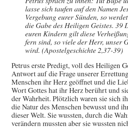
Petrus sprach zu ihnen: Tut Buße u
lasse sich taufen auf den Namen Jes
Vergebung eurer Sünden, so werdet
die Gabe des Heiligen Geistes. 39
euren Kindern gilt diese Verheißung
fern sind, so viele der Herr, unser 
wird. (Apostelgeschichte 2,37-39)
Petrus erste Predigt, voll des Heiligen G
Antwort auf die Frage unserer Errettung
Menschen ihr Herz geöffnet und die Lie
Wort Gottes hat ihr Herz berührt und sie
der Wahrheit. Plötzlich waren sie sich i
die Natur des Menschen bewusst und ih
dieser Welt. Sie wussten, durch die Wahr
verändern mussten aber sie wussten nicht