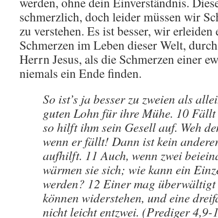
werden, ohne dein Einverständnis. Dies
schmerzlich, doch leider müssen wir S
zu verstehen. Es ist besser, wir erleiden
Schmerzen im Leben dieser Welt, durch
Herrn Jesus, als die Schmerzen einer e
niemals ein Ende finden.
So ist’s ja besser zu zweien als all
guten Lohn für ihre Mühe. 10 Fällt 
so hilft ihm sein Gesell auf. Weh dem
wenn er fällt! Dann ist kein andere
aufhilft. 11 Auch, wenn zwei beiein
wärmen sie sich; wie kann ein Ein
werden? 12 Einer mag überwältigt 
können widerstehen, und eine dreif
nicht leicht entzwei. (Prediger 4,9-