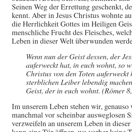
Seinen Weg der Errettung geschenkt, de
kennt. Aber in Jesus Christus wohnte au
die Herrlichkeit Gottes im Heiligen Geis
menschliche Frucht des Fleisches, welch
Leben in dieser Welt überwunden werd
Wenn nun der Geist dessen, der Jes
auferweckt hat, in euch wohnt, so wi
Christus von den Toten auferweckt 
sterblichen Leiber lebendig machen
Geist, der in euch wohnt. (Römer 8
Im unserem Leben stehen wir, genauso wi
manchmal vor scheinbar ausweglosen S
verzweifeln an unserem Leben in dieser 
kann eine Tür öffnen, wo vorher keine 