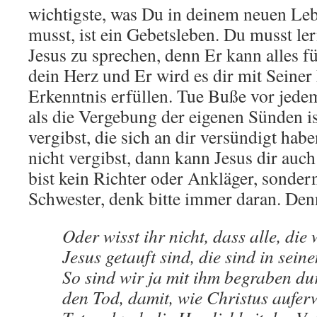
wichtigste, was Du in deinem neuen Leb
musst, ist ein Gebetsleben. Du musst le
Jesus zu sprechen, denn Er kann alles f
dein Herz und Er wird es dir mit Seiner
Erkenntnis erfüllen. Tue Buße vor jede
als die Vergebung der eigenen Sünden is
vergibst, die sich an dir versündigt ha
nicht vergibst, dann kann Jesus dir auc
bist kein Richter oder Ankläger, sonder
Schwester, denk bitte immer daran. Denn
Oder wisst ihr nicht, dass alle, die
Jesus getauft sind, die sind in sein
So sind wir ja mit ihm begraben dur
den Tod, damit, wie Christus auferw