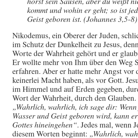
hörst sein Sausen, aber du weißt ni
kommt und wohin er geht; so ist je
Geist geboren ist. (Johannes 3,5-8)
Nikodemus, ein Oberer der Juden, schlic
im Schutz der Dunkelheit zu Jesus, denn
Worte der Wahrheit gehört und er glaubt
Er wollte mehr von Ihm über den Weg S
erfahren. Aber er hatte mehr Angst vor
keinerlei Macht haben, als vor Gott. Jesu
im Himmel und auf Erden gegeben, durc
Wort der Wahrheit, durch den Glauben. 
„Wahrlich, wahrlich, ich sage dir: Wenn
Wasser und Geist geboren wird, kann er 
Gottes hineingehen“
. Jedes mal, wenn J
diesem Worten beginnt:
„Wahrlich, wah