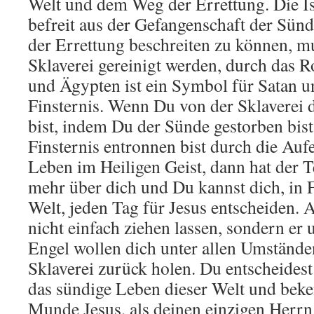
Welt und dem Weg der Errettung. Die Is
befreit aus der Gefangenschaft der Sü
der Errettung beschreiten zu können, mu
Sklaverei gereinigt werden, durch das 
und Ägypten ist ein Symbol für Satan u
Finsternis. Wenn Du von der Sklaverei 
bist, indem Du der Sünde gestorben bis
Finsternis entronnen bist durch die Auf
Leben im Heiligen Geist, dann hat der T
mehr über dich und Du kannst dich, in F
Welt, jeden Tag für Jesus entscheiden. 
nicht einfach ziehen lassen, sondern er 
Engel wollen dich unter allen Umstände
Sklaverei zurück holen. Du entscheides
das sündige Leben dieser Welt und bek
Munde Jesus, als deinen einzigen Herrn