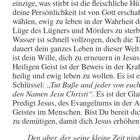
einzige, was stirbt ist die fleischliche H
deine Persönlichkeit ist von Gott erscha
wählen, ewig zu leben in der Wahrheit d
Lüge des Lügners und Mörders zu sterb
Wasser ist schnell vollzogen, doch die T
dauert dein ganzes Leben in dieser Wel
ist dein Wille, dich zu erneuern in Jesu
Heiligen Geist ist der Beweis in der Kra
heilig und ewig leben zu wollen. Es ist e
Schlüssel:
„Tut Buße und jeder von euch 
den Namen Jesu Christi“
. Es ist der Gl
Predigt Jesus, des Evangeliums in der A
Geistes im Menschen. Bist Du bereit d
zu demütigen, damit dich Jesus erhöhe
Den aber, der »eine kleine Zeit nie