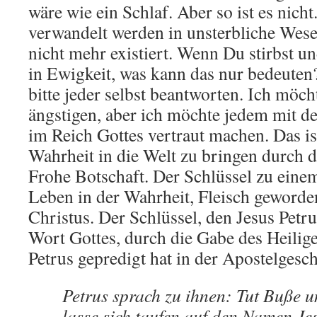
wäre wie ein Schlaf. Aber so ist es nicht
verwandelt werden in unsterbliche Wese
nicht mehr existiert. Wenn Du stirbst un
in Ewigkeit, was kann das nur bedeuten?
bitte jeder selbst beantworten. Ich möc
ängstigen, aber ich möchte jedem mit d
im Reich Gottes vertraut machen. Das is
Wahrheit in die Welt zu bringen durch 
Frohe Botschaft. Der Schlüssel zu eine
Leben in der Wahrheit, Fleisch geword
Christus. Der Schlüssel, den Jesus Petru
Wort Gottes, durch die Gabe des Heilige
Petrus gepredigt hat in der Apostelgesch
Petrus sprach zu ihnen: Tut Buße u
lasse sich taufen auf den Namen Jes