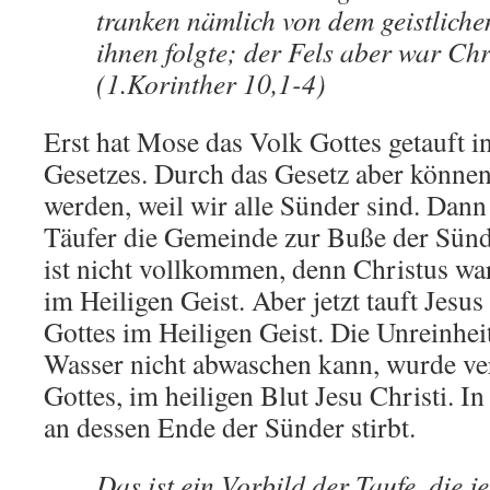
tranken nämlich von dem geistliche
ihnen folgte; der Fels aber war Chr
(1.Korinther 10,1-4)
Erst hat Mose das Volk Gottes getauft i
Gesetzes. Durch das Gesetz aber können
werden, weil wir alle Sünder sind. Dann
Täufer die Gemeinde zur Buße der Sünd
ist nicht vollkommen, denn Christus wa
im Heiligen Geist. Aber jetzt tauft Jesus
Gottes im Heiligen Geist. Die Unreinheit
Wasser nicht abwaschen kann, wurde ve
Gottes, im heiligen Blut Jesu Christi. I
an dessen Ende der Sünder stirbt.
Das ist ein Vorbild der Taufe, die j