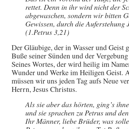
rettet. Denn in ihr wird nicht der 
abgewaschen, sondern wir bitten G
Gewissen, durch die Auferstehung J
(1.Petrus 3,21)
Der Gläubige, der in Wasser und Geist ge
Buße seiner Sünden und der Vergebung J
Seines Wortes, der wird heilig im Name
Wunder und Werke im Heiligen Geist. Ab
müssen wir uns jeden Tag aufs Neue ve
Herrn, Jesus Christus.
Als sie aber das hörten, ging’s ihn
und sie sprachen zu Petrus und de
Ihr Männer, liebe Brüder, was soll