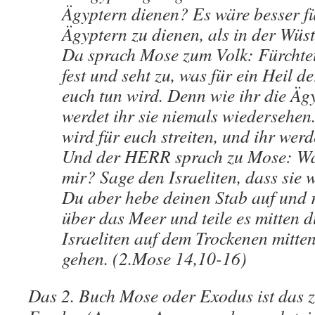
Ägyptern dienen? Es wäre besser fü
Ägyptern zu dienen, als in der Wüst
Da sprach Mose zum Volk: Fürchtet 
fest und seht zu, was für ein Heil 
euch tun wird. Denn wie ihr die Ägy
werdet ihr sie niemals wiedersehe
wird für euch streiten, und ihr werde
Und der HERR sprach zu Mose: Was
mir? Sage den Israeliten, dass sie 
Du aber hebe deinen Stab auf und 
über das Meer und teile es mitten d
Israeliten auf dem Trockenen mitte
gehen. (2.Mose 14,10-16)
Das 2. Buch Mose oder Exodus ist das z