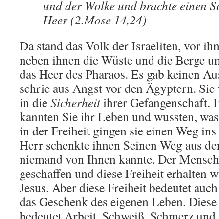
und der Wolke und brachte einen S
Heer (2.Mose 14,24)
Da stand das Volk der Israeliten, vor ih
neben ihnen die Wüste und die Berge un
das Heer des Pharaos. Es gab keinen A
schrie aus Angst vor den Ägyptern. Sie
in die
Sicherheit
ihrer Gefangenschaft. 
kannten Sie ihr Leben und wussten, was
in der Freiheit gingen sie einen Weg in
Herr schenkte ihnen Seinen Weg aus de
niemand von Ihnen kannte. Der Mensch i
geschaffen und diese Freiheit erhalten 
Jesus. Aber diese Freiheit bedeutet auc
das Geschenk des eigenen Leben. Diese
bedeutet Arbeit, Schweiß, Schmerz und 