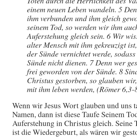
Toten durch die Herrlichkeit des Va
einem neuen Leben wandeln. 5 Den
ihm verbunden und ihm gleich gewo
seinem Tod, so werden wir ihm auch
Auferstehung gleich sein. 6 Wir wis
alter Mensch mit ihm gekreuzigt ist
der Sünde vernichtet werde, sodass 
Sünde nicht dienen. 7 Denn wer gest
frei geworden von der Sünde. 8 Sin
Christus gestorben, so glauben wir
mit ihm leben werden, (Römer 6,3-
Wenn wir Jesus Wort glauben und uns t
Namen, dann ist diese Taufe Seinem To
Auferstehung in Christus gleich. Seine
ist die Wiedergeburt, als wären wir ges