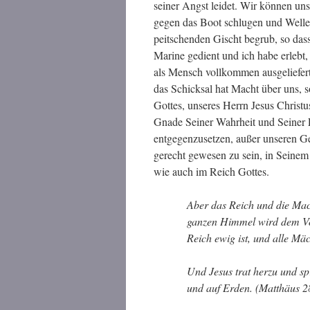
seiner Angst leidet. Wir können uns 
gegen das Boot schlugen und Welle 
peitschenden Gischt begrub, so das
Marine gedient und ich habe erlebt,
als Mensch vollkommen ausgeliefert
das Schicksal hat Macht über uns, 
Gottes, unseres Herrn Jesus Christus
Gnade Seiner Wahrheit und Seiner 
entgegenzusetzen, außer unseren G
gerecht gewesen zu sein, in Seinem
wie auch im Reich Gottes.
Aber das Reich und die Mac
ganzen Himmel wird dem Vo
Reich ewig ist, und alle Mä
Und Jesus trat herzu und sp
und auf Erden. (Matthäus 2