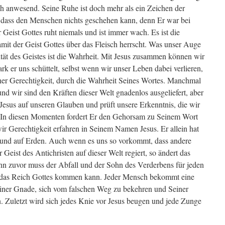
ch anwesend. Seine Ruhe ist doch mehr als ein Zeichen der
, dass den Menschen nichts geschehen kann, denn Er war bei
 Geist Gottes ruht niemals und ist immer wach. Es ist die
damit der Geist Gottes über das Fleisch herrscht. Was unser Auge
alität des Geistes ist die Wahrheit. Mit Jesus zusammen können wir
rk er uns schüttelt, selbst wenn wir unser Leben dabei verlieren,
ner Gerechtigkeit, durch die Wahrheit Seines Wortes. Manchmal
und wir sind den Kräften dieser Welt gnadenlos ausgeliefert, aber
 Jesus auf unseren Glauben und prüft unsere Erkenntnis, die wir
In diesen Momenten fordert Er den Gehorsam zu Seinem Wort
ir Gerechtigkeit erfahren in Seinem Namen Jesus. Er allein hat
 und auf Erden. Auch wenn es uns so vorkommt, dass andere
 Geist des Antichristen auf dieser Welt regiert, so ändert das
enn zuvor muss der Abfall und der Sohn des Verderbens für jeden
 das Reich Gottes kommen kann. Jeder Mensch bekommt eine
einer Gnade, sich vom falschen Weg zu bekehren und Seiner
. Zuletzt wird sich jedes Knie vor Jesus beugen und jede Zunge