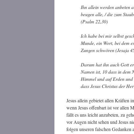
Ihn allein werden anbeten a
beugen alle, / die zum Stau
(Psalm 22,30)
Ich habe bei mir selbst ges
Munde, ein Wort, bei dem es 
Zungen schwören (Jesaja 4
Darum hat ihn auch Gott er
Namen ist, 10 dass in dem N
Himmel und auf Erden und u
dass Jesus Christus der Herr
Jesus allein gebietet allen Kräfte
wenn Jesus offenbart ist vor allen
fällt es uns leicht anzubeten, zu g
vor Augen nicht sehen und Jesus ni
folgen unseren falschen Gedanken 