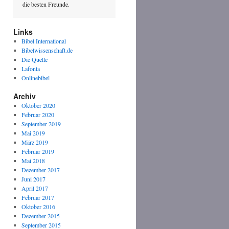
die besten Freunde.
Links
Bibel International
Bibelwissenschaft.de
Die Quelle
Lafonta
Onlinebibel
Archiv
Oktober 2020
Februar 2020
September 2019
Mai 2019
März 2019
Februar 2019
Mai 2018
Dezember 2017
Juni 2017
April 2017
Februar 2017
Oktober 2016
Dezember 2015
September 2015