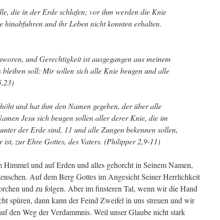
lle, die in der Erde schlafen; vor ihm werden die Knie
be hinabfuhren und ihr Leben nicht konnten erhalten.
chworen, und Gerechtigkeit ist ausgegangen aus meinem
bleiben soll: Mir sollen sich alle Knie beugen und alle
5,23)
höht und hat ihm den Namen gegeben, der über alle
amen Jesu sich beugen sollen aller derer Knie, die im
nter der Erde sind, 11 und alle Zungen bekennen sollen,
 ist, zur Ehre Gottes, des Vaters. (Philipper 2,9-11)
n im Himmel und auf Erden und alles gehorcht in Seinem Namen,
 Menschen. Auf dem Berg Gottes im Angesicht Seiner Herrlichkeit
ehorchen und zu folgen. Aber im finsteren Tal, wenn wir die Hand
cht spüren, dann kann der Feind Zweifel in uns streuen und wir
auf den Weg der Verdammnis. Weil unser Glaube nicht stark