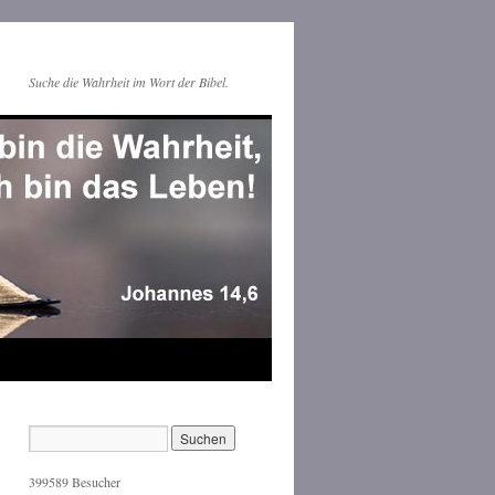
Suche die Wahrheit im Wort der Bibel.
399589
Besucher