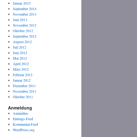
Januar 2015
September 2014
November 2013
Juni 2013
November 2012
Oktober 2012
September 2012
August 2012
Juli 2012
Juni 2012
Mai 2012
April 2012
März 2012
Februar 2012
Januar 2012
Dezember 2011
November 2011
Oktober 2011
Anmeldung
Anmelden
Eintrags-Feed
Kommentar-Feed
WordPress.org