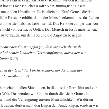
ken hat aus menschlicher Kraft? Nein, unmöglich! Unsere
unter allen Umständen. Es ist allein die Kraft Gottes, die den
liche Existenz erhöht, damit der Mensch erkennt, dass das Leben
esu höher steht als das Leben selbst. Das Herz der Jünger war von
r nicht von der Liebe Gottes. Der Mensch in Jesus muss lernen,
zu vertrauen, um den Tod und die Angst zu besiegen.
nechtischen Geist empfangen, dass ihr euch abermals
hr habt einen kindlichen Geist empfangen, durch den wir
(Römer 8,15)
eben den Geist der Furcht, sondern der Kraft und der
. (2.Timotheus 1,7)
errschen in allen Situationen, in die uns der Herr führt und vor
ser Welt. Das werden wir können durch die Liebe Gottes. Im
eit und der Verleugnung unserer Menschlichkeit. Wir dürfen
lt trauen, dürfen nicht den Lügen der Sünde folgen, sondern wir