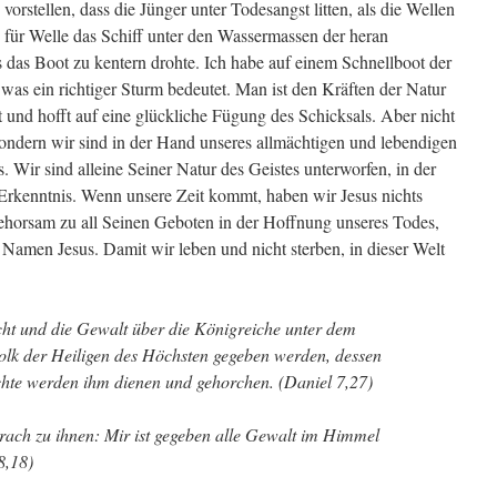
vorstellen, dass die Jünger unter Todesangst litten, als die Wellen
für Welle das Schiff unter den Wassermassen der heran
s das Boot zu kentern drohte. Ich habe auf einem Schnellboot der
 was ein richtiger Sturm bedeutet. Man ist den Kräften der Natur
 und hofft auf eine glückliche Fügung des Schicksals. Aber nicht
sondern wir sind in der Hand unseres allmächtigen und lebendigen
. Wir sind alleine Seiner Natur des Geistes unterworfen, in der
Erkenntnis. Wenn unsere Zeit kommt, haben wir Jesus nichts
ehorsam zu all Seinen Geboten in der Hoffnung unseres Todes,
 Namen Jesus. Damit wir leben und nicht sterben, in dieser Welt
ht und die Gewalt über die Königreiche unter dem
lk der Heiligen des Höchsten gegeben werden, dessen
chte werden ihm dienen und gehorchen. (Daniel 7,27)
rach zu ihnen: Mir ist gegeben alle Gewalt im Himmel
8,18)