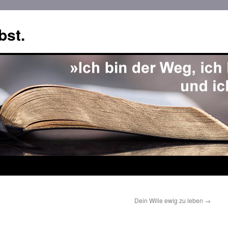
bst.
Dein Wille ewig zu leben
→