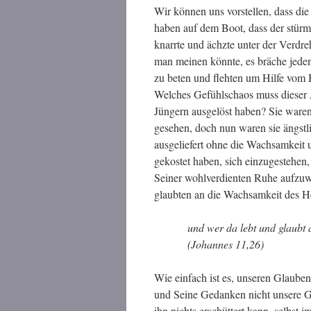
Wir können uns vorstellen, dass die
haben auf dem Boot, dass der stürm
knarrte und ächzte unter der Verdr
man meinen könnte, es bräche jeden
zu beten und flehten um Hilfe vom H
Welches Gefühlschaos muss dieser An
Jüngern ausgelöst haben? Sie waren
gesehen, doch nun waren sie ängstli
ausgeliefert ohne die Wachsamkeit 
gekostet haben, sich einzugestehen
Seiner wohlverdienten Ruhe aufzuwe
glaubten an die Wachsamkeit des H
und wer da lebt und glaubt
(Johannes 11,26)
Wie einfach ist es, unseren Glaube
und Seine Gedanken nicht unsere G
ihn nichts erschüttert kann, selbs