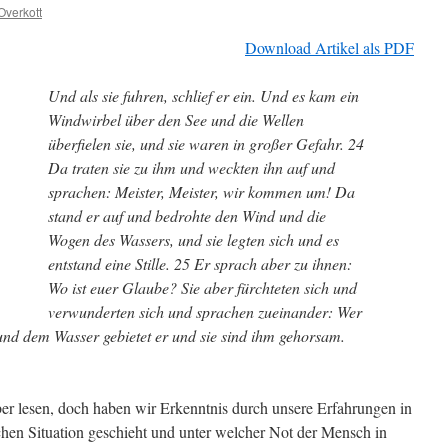
Overkott
Download Artikel als PDF
Und als sie fuhren, schlief er ein. Und es kam ein
Windwirbel über den See und die Wellen
überfielen sie, und sie waren in großer Gefahr. 24
Da traten sie zu ihm und weckten ihn auf und
sprachen: Meister, Meister, wir kommen um! Da
stand er auf und bedrohte den Wind und die
Wogen des Wassers, und sie legten sich und es
entstand eine Stille. 25 Er sprach aber zu ihnen:
Wo ist euer Glaube? Sie aber fürchteten sich und
verwunderten sich und sprachen zueinander: Wer
und dem Wasser gebietet er und sie sind ihm gehorsam.
ber lesen, doch haben wir Erkenntnis durch unsere Erfahrungen in
chen Situation geschieht und unter welcher Not der Mensch in