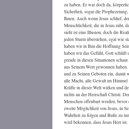
zu haben. Er war doch da, körperli
Sicherheit, sogar die Prophezeiung
Ihnen. Auch wenn Jesus schlief, der
Menschlichkeit, die in Jesus ruht, 
sieht ist eine Illusion, doch die Re
jeden Sturm überstehen, egal wie sta
haben wir in Ihm die Hoffnung Sei
haben wir das Gefühl, Gott schläft 
gerade in diesen Situationen schaut
aus Seinem Wort gewonnen haben. 
und zu Seinen Geboten ein, damit w
alle Macht, alle Gewalt im Himmel
Kräfte in dieser Welt wirken und der
nichts an der Herrschaft Christi. D
Menschen offenbart werden, bevor
zweite Möglichkeit von Jesus, in S
Wahrheit zu folgen und Buße zu tun
wird bekennen, dass Jesus Herr ist.