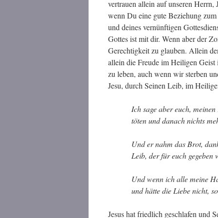
vertrauen allein auf unseren Herrn, 
wenn Du eine gute Beziehung zum H
und deines vernünftigen Gottesdiens
Gottes ist mit dir. Wenn aber der Zo
Gerechtigkeit zu glauben. Allein der
allein die Freude im Heiligen Geis
zu leben, auch wenn wir sterben 
Jesu, durch Seinen Leib, im Heilige
Ich sage aber euch, meinen 
töten und danach nichts me
Und er nahm das Brot, dank
Leib, der für euch gegeben 
Und wenn ich alle meine H
und hätte die Liebe nicht, s
Jesus hat friedlich geschlafen und