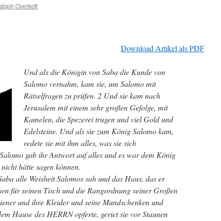
stoph Overkott
Download Artikel als PDF
Und als die Königin von Saba die Kunde von
Salomo vernahm, kam sie, um Salomo mit
Rätselfragen zu prüfen. 2 Und sie kam nach
Jerusalem mit einem sehr großen Gefolge, mit
Kamelen, die Spezerei trugen und viel Gold und
Edelsteine. Und als sie zum König Salomo kam,
redete sie mit ihm alles, was sie sich
alomo gab ihr Antwort auf alles und es war dem König
 nicht hätte sagen können.
Saba alle Weisheit Salomos sah und das Haus, das er
isen für seinen Tisch und die Rangordnung seiner Großen
iener und ihre Kleider und seine Mundschenken und
 dem Hause des HERRN opferte, geriet sie vor Staunen