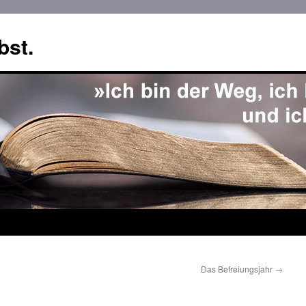
bst.
Das Befreiungsjahr
→