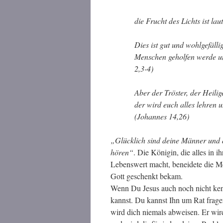
die Frucht des Lichts ist la
Dies ist gut und wohlgefälli
Menschen geholfen werde un
2,3-4)
Aber der Tröster, der Heil
der wird euch alles lehren 
(Johannes 14,26)
„Glücklich sind deine Männer und de
hören“
. Die Königin, die alles in 
Lebenswert macht, beneidete die M
Gott geschenkt bekam.
Wenn Du Jesus auch noch nicht kenn
kannst. Du kannst Ihn um Rat frage
wird dich niemals abweisen. Er wird 