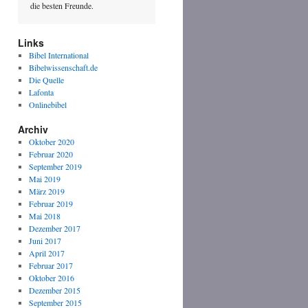
die besten Freunde.
Links
Bibel International
Bibelwissenschaft.de
Die Quelle
Lafonta
Onlinebibel
Archiv
Oktober 2020
Februar 2020
September 2019
Mai 2019
März 2019
Februar 2019
Mai 2018
Dezember 2017
Juni 2017
April 2017
Februar 2017
Oktober 2016
Dezember 2015
September 2015