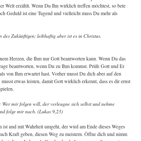
der Welt erzählt. Wenn Du Ihn wirklich treffen möchtest, so bete
ch Geduld ist eine Tugend und vielleicht muss Du mehr als
n des Zukünftigen; leibhaftig aber ist es in Christus.
einem Herzen, die Ihm nur Gott beantworten kann. Wenn Du das
 Frage beantworten, wenn Du zu Ihm kommst. Prüfe Gott und Er
als von Ihm erwartet hast. Vorher musst Du dich aber auf den
usst etwas leisten, damit Gott wirklich erkennt, dass es dir ernst
spielen.
: Wer mir folgen will, der verleugne sich selbst und nehme
und folge mir nach. (Lukas 9,23)
en ist und mit Wahrheit umgeht, der wird am Ende dieses Weges
auch Kraft geben, diesen Weg zu meistern. Öffne dich und nimm