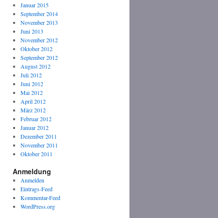
Januar 2015
September 2014
November 2013
Juni 2013
November 2012
Oktober 2012
September 2012
August 2012
Juli 2012
Juni 2012
Mai 2012
April 2012
März 2012
Februar 2012
Januar 2012
Dezember 2011
November 2011
Oktober 2011
Anmeldung
Anmelden
Eintrags-Feed
Kommentar-Feed
WordPress.org