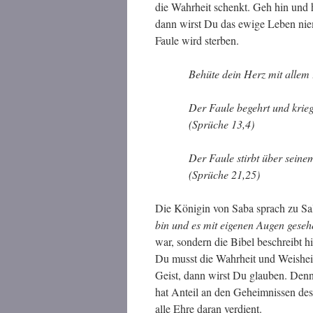
die Wahrheit schenkt. Geh hin und
dann wirst Du das ewige Leben niem
Faule wird sterben.
Behüte dein Herz mit allem 
Der Faule begehrt und krieg
(Sprüche 13,4)
Der Faule stirbt über sein
(Sprüche 21,25)
Die Königin von Saba sprach zu S
bin und es mit eigenen Augen gese
war, sondern die Bibel beschreibt hi
Du musst die Wahrheit und Weishe
Geist, dann wirst Du glauben. Denn
hat Anteil an den Geheimnissen des
alle Ehre daran verdient.