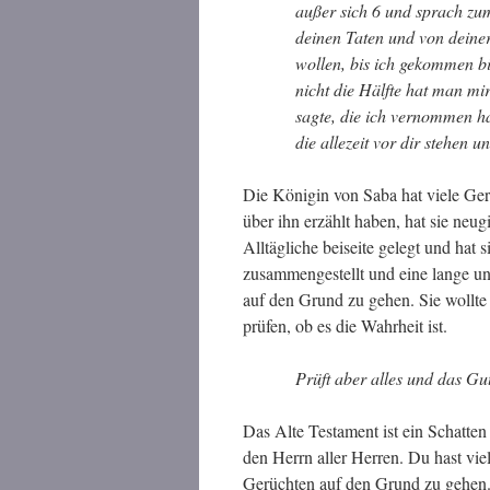
außer sich
6 und sprach zum
deinen Taten und von deiner
wollen, bis ich gekommen b
nicht die Hälfte hat man mi
sagte, die ich vernommen h
die allezeit vor dir stehen 
Die Königin von Saba hat viele Ge
über ihn erzählt haben, hat sie neug
Alltägliche beiseite gelegt und hat 
zusammengestellt und eine lange u
auf den Grund zu gehen. Sie wollt
prüfen, ob es die Wahrheit ist.
Prüft aber alles und das Gut
Das Alte Testament ist ein Schatte
den Herrn aller Herren. Du hast viel
Gerüchten auf den Grund zu gehen.