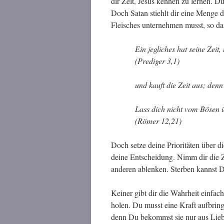
dir Zeit, Jesus kennen zu lernen. D
Doch Satan stiehlt dir eine Menge d
Fleisches unternehmen musst, so das
Ein jegliches hat seine Zei
(Prediger 3,1)
und kauft die Zeit aus; denn 
Lass dich nicht vom Bösen
(Römer 12,21)
Doch setze deine Prioritäten über d
deine Entscheidung. Nimm dir die Ze
anderen ablenken. Sterben kannst Du
Keiner gibt dir die Wahrheit einfa
holen. Du musst eine Kraft aufbring
denn Du bekommst sie nur aus Lieb