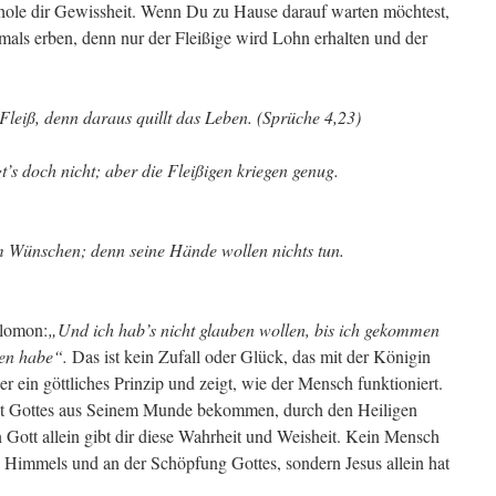
 hole dir Gewissheit. Wenn Du zu Hause darauf warten möchtest,
als erben, denn nur der Fleißige wird Lohn erhalten und der
Fleiß, denn daraus quillt das Leben. (Sprüche 4,23)
t’s doch nicht; aber die Fleißigen kriegen genug.
em Wünschen; denn seine Hände wollen nichts tun.
alomon:
„Und ich hab’s nicht glauben wollen, bis ich gekommen
hen habe“.
Das ist kein Zufall oder Glück, das mit der Königin
er ein göttliches Prinzip und zeigt, wie der Mensch funktioniert.
it Gottes aus Seinem Munde bekommen, durch den Heiligen
 Gott allein gibt dir diese Wahrheit und Weisheit. Kein Mensch
 Himmels und an der Schöpfung Gottes, sondern Jesus allein hat