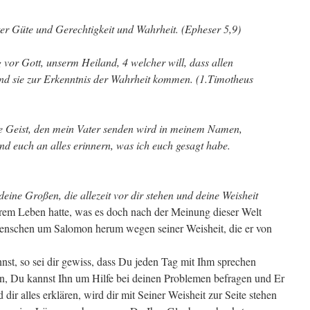
uter Güte und Gerechtigkeit und Wahrheit. (Epheser 5,9)
g vor Gott, unserm Heiland, 4 welcher will, dass allen
d sie zur Erkenntnis der Wahrheit kommen. (1.Timotheus
ige Geist, den mein Vater senden wird in meinem Namen,
und euch an alles erinnern, was ich euch gesagt habe.
ine Großen, die allezeit vor dir stehen und deine Weisheit
ihrem Leben hatte, was es doch nach der Meinung dieser Welt
enschen um Salomon herum wegen seiner Weisheit, die er von
st, so sei dir gewiss, dass Du jeden Tag mit Ihm sprechen
n, Du kannst Ihn um Hilfe bei deinen Problemen befragen und Er
dir alles erklären, wird dir mit Seiner Weisheit zur Seite stehen