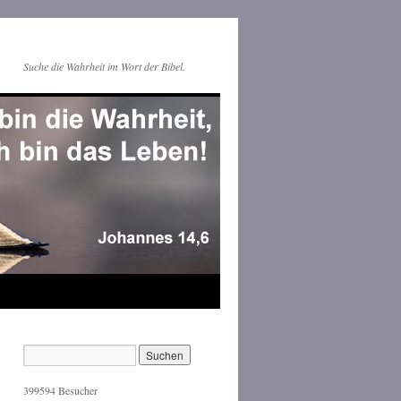
Suche die Wahrheit im Wort der Bibel.
399594
Besucher